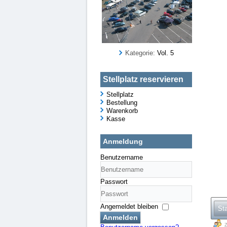
Kategorie:
Vol. 5
Stellplatz reservieren
Stellplatz
Bestellung
Warenkorb
Kasse
Anmeldung
Benutzername
Passwort
Angemeldet bleiben
Sta
Anmelden
Z