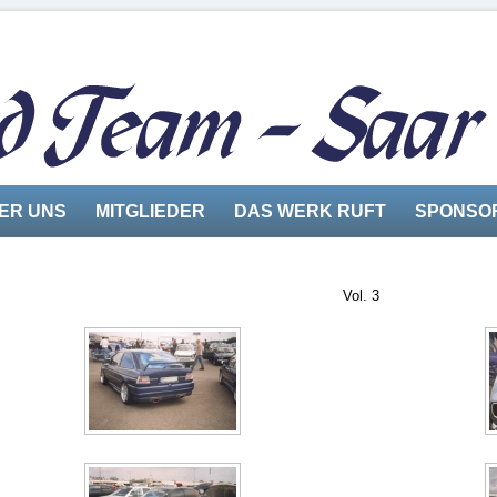
ER UNS
MITGLIEDER
DAS WERK RUFT
SPONSO
Vol. 3