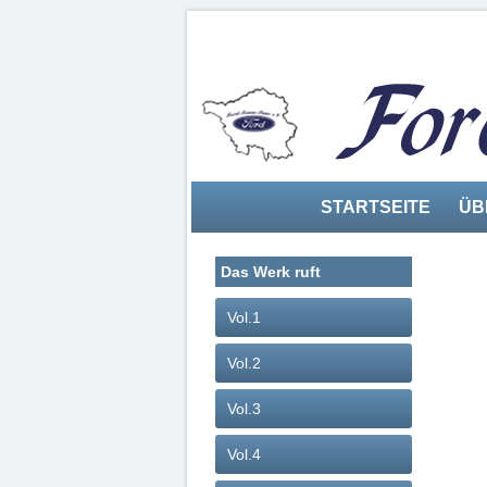
STARTSEITE
ÜB
Das Werk ruft
Vol.1
Vol.2
Vol.3
Vol.4