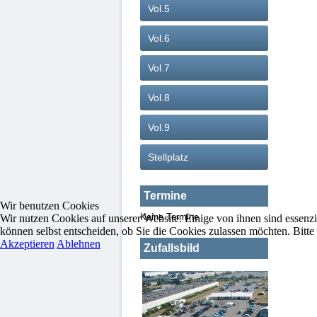
Vol.5
Vol.6
Vol.7
Vol.8
Vol.9
Stellplatz
Termine
Wir benutzen Cookies
Keine Termine
Wir nutzen Cookies auf unserer Website. Einige von ihnen sind essenzi
können selbst entscheiden, ob Sie die Cookies zulassen möchten. Bitte
Akzeptieren
Ablehnen
Zufallsbild