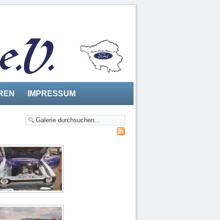
REN
IMPRESSUM