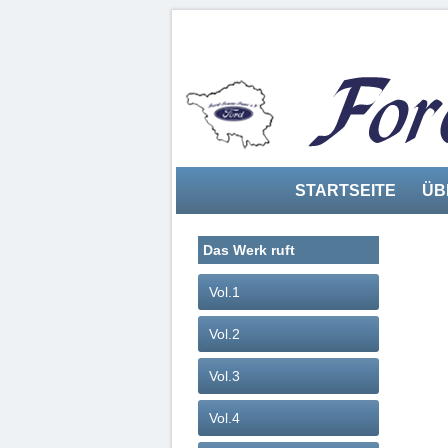
STARTSEITE
ÜB
Das Werk ruft
Vol.1
Vol.2
Vol.3
Vol.4