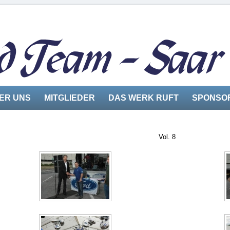
ER UNS
MITGLIEDER
DAS WERK RUFT
SPONSO
Vol. 8