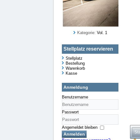
Kategorie:
Vol. 1
Stellplatz reservieren
Stellplatz
Bestellung
Warenkorb
Kasse
Anmeldung
Benutzername
Passwort
Angemeldet bleiben
Sta
Anmelden