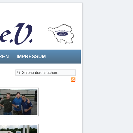
REN
IMPRESSUM